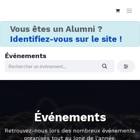
Vous êtes un Alumni ?
Identifiez-vous sur le site !
Événements
Événements
Retrouvez-nous lors des nombreux événements
organisés tout au long de l'année.