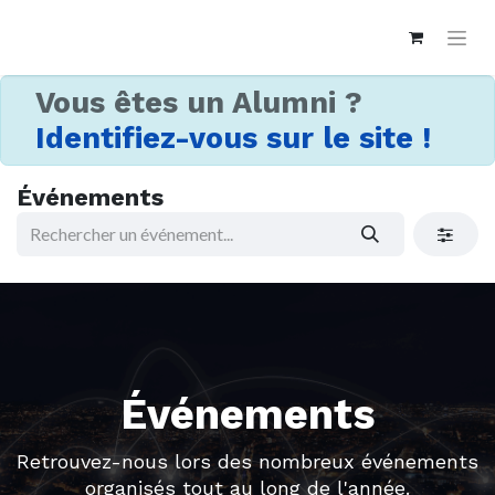
Vous êtes un Alumni ?
Identifiez-vous sur le site !
Événements
Événements
Retrouvez-nous lors des nombreux événements
organisés tout au long de l'année.