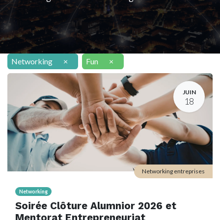
Networking
×
Fun
×
JUIN
18
Networking entreprises
Networking
Soirée Clôture Alumnior 2026 et
Mentorat Entrepreneuriat