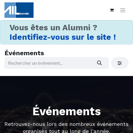
Vous êtes un Alumni ?
Identifiez-vous sur le site !
Événements
Événements
Retrouvez-nous lors des nombreux événements
organisés tout au long de l'année.