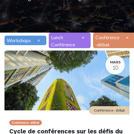
Lunch
×
Conférence
×
Workshops
×
Conférence
-débat
MARS
10
Conférence - débat
Conférence -débat
Cycle de conférences sur les défis du