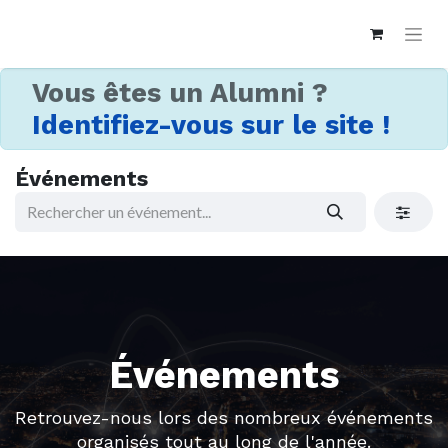
Vous êtes un Alumni ?
Identifiez-vous sur le site !
Événements
Événements
Retrouvez-nous lors des nombreux événements
organisés tout au long de l'année.