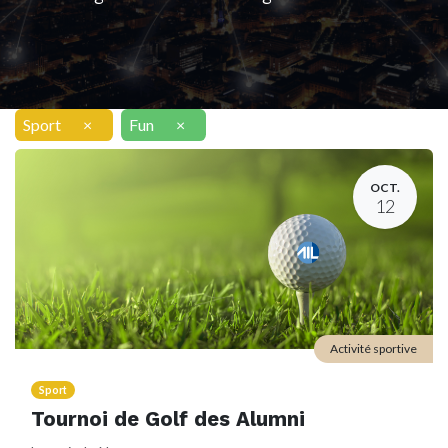
Sport
×
Fun
×
OCT.
12
Activité sportive
Sport
Tournoi de Golf des Alumni