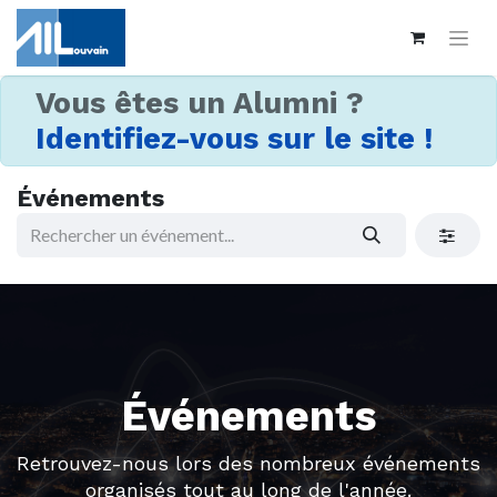
Vous êtes un Alumni ?
Identifiez-vous sur le site !
Événements
Événements
Retrouvez-nous lors des nombreux événements
organisés tout au long de l'année.