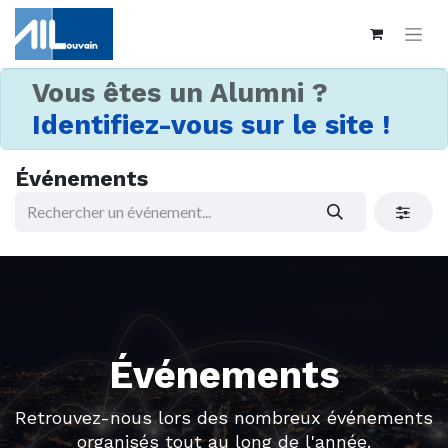
Vous êtes un Alumni ?
Identifiez-vous sur le site !
Événements
Événements
Retrouvez-nous lors des nombreux événements
organisés tout au long de l'année.