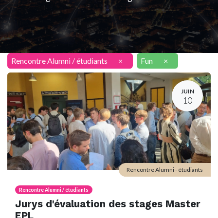
Rencontre Alumni / étudiants
×
Fun
×
JUIN
10
Rencontre Alumni - étudiants
Rencontre Alumni / étudiants
Jurys d'évaluation des stages Master
EPL