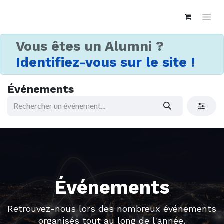
Vous êtes un Alumni ?
Identifiez-vous sur le site !
Événements
Événements
Retrouvez-nous lors des nombreux événements
organisés tout au long de l'année.