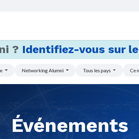
Accueil
Services
Actus et
ni ?
Identifiez-vous sur le 
pe
Networking Alumni
Tous les pays
Ce 
Événements