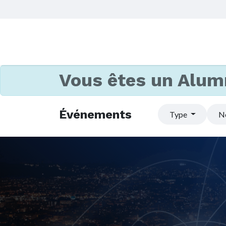
Vous êtes un Alum
Événements
Type
N