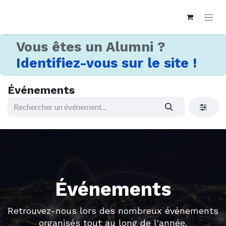
Vous êtes un Alumni ?
Identifiez-vous sur le site !
Événements
Événements
Retrouvez-nous lors des nombreux événements
organisés tout au long de l'année.