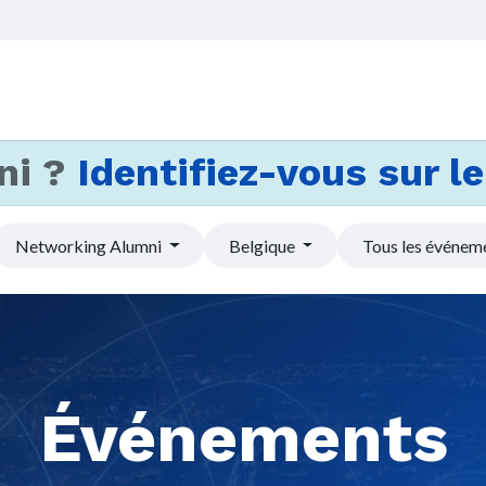
Accueil
Services
Actus et
ni ?
Identifiez-vous sur le 
Networking Alumni
Belgique
Tous les événem
Événements