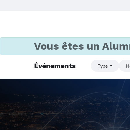
Vous êtes un Alum
Événements
Type
N