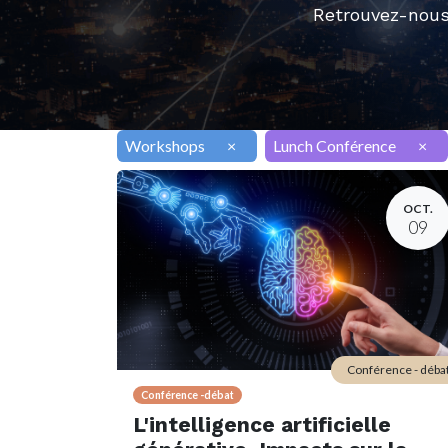
Retrouvez-nous
Workshops
×
Lunch Conférence
×
OCT.
09
Conférence - déba
Conférence -débat
L'intelligence artificielle