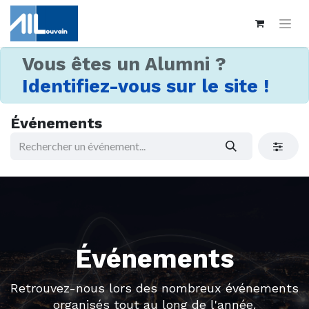
Vous êtes un Alumni ?
Identifiez-vous sur le site !
Événements
Événements
Retrouvez-nous lors des nombreux événements
organisés tout au long de l'année.