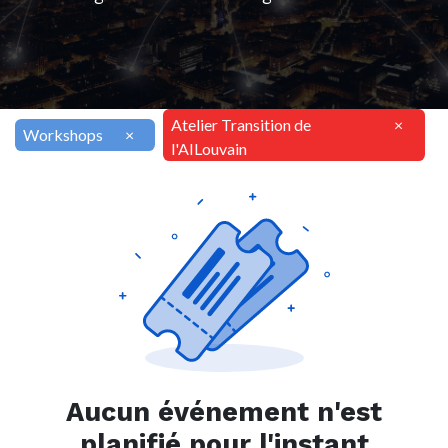
Atelier Transition de
×
Workshops
×
l'AILouvain
Aucun événement n'est
planifié pour l'instant