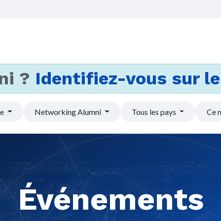
Accueil
Services
Actus et
ni ?
Identifiez-vous sur le 
pe
Networking Alumni
Tous les pays
Ce 
Événements