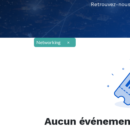
Retrouvez-nous
Networking
×
Aucun événement 