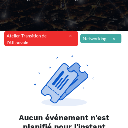
Atelier Transition de
×
Networking
×
l'AILouvain
Aucun événement n'est
planifié pour l'instant