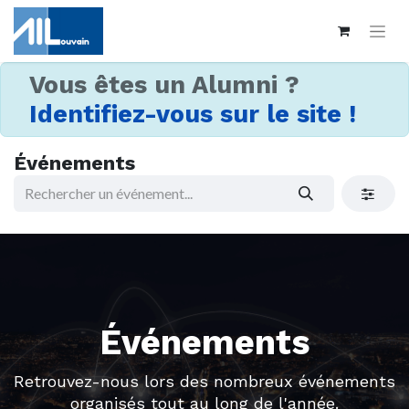
Vous êtes un Alumni ?
Identifiez-vous sur le site !
Événements
Événements
Retrouvez-nous lors des nombreux événements
organisés tout au long de l'année.