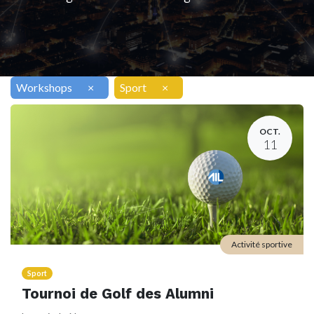
Workshops
×
Sport
×
OCT.
11
Activité sportive
Sport
Tournoi de Golf des Alumni