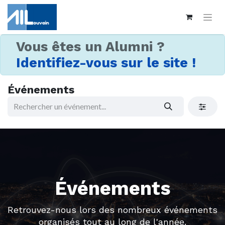
Vous êtes un Alumni ?
Identifiez-vous sur le site !
Événements
Événements
Retrouvez-nous lors des nombreux événements
organisés tout au long de l'année.