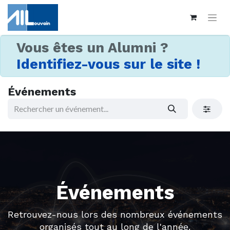
Vous êtes un Alumni ?
Identifiez-vous sur le site !
Événements
Événements
Retrouvez-nous lors des nombreux événements
organisés tout au long de l'année.