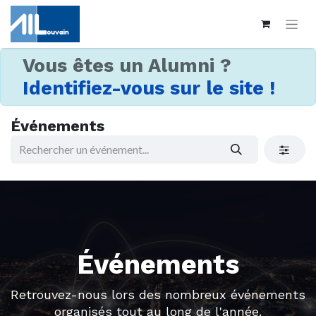
Vous êtes un Alumni ?
Identifiez-vous sur le site !
Événements
Événements
Retrouvez-nous lors des nombreux événements
organisés tout au long de l'année.