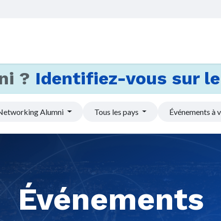
Accueil
Services
Actus et
ni ?
Identifiez-vous sur le 
Networking Alumni
Tous les pays
Événements à v
Événements