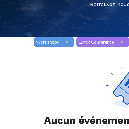
Retrouvez-nous
Workshops
×
Lunch Conférence
×
Aucun événement 