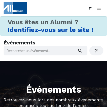
Vous êtes un Alumni ?
Identifiez-vous sur le site !
Événements
Événements
Retrouvez-nous lors des nombreux événements
organisés tout au long de l'année.