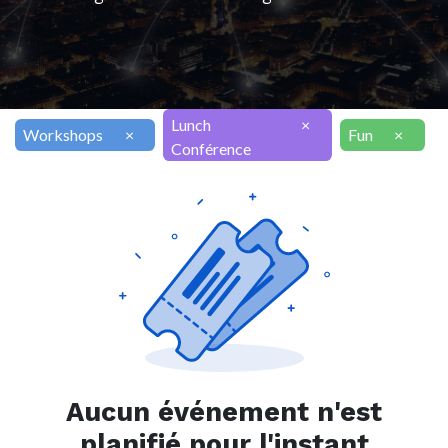
Lunch
×
Workshops
×
Fun
×
Conférence
Aucun événement n'est
planifié pour l'instant