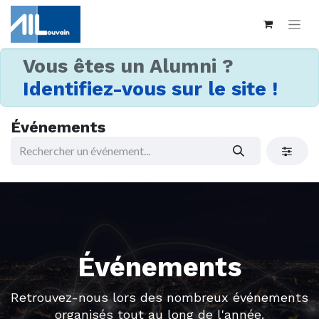
Vous êtes un Alumni ?
Identifiez-vous sur le site !
Événements
Événements
Retrouvez-nous lors des nombreux événements
organisés tout au long de l'année.