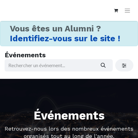
Vous êtes un Alumni ?
Identifiez-vous sur le site !
Événements
Événements
Retrouvez-nous lors des nombreux événements
organisés tout au long de l'année.