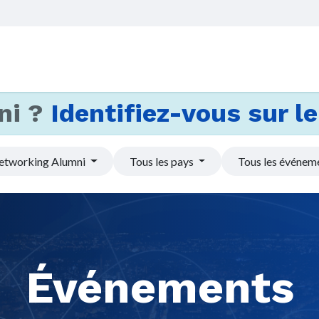
Accueil
Services
Actus et
ni ?
Identifiez-vous sur le 
etworking Alumni
Tous les pays
Tous les événem
Événements