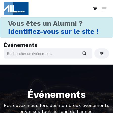
Vous êtes un Alumni ?
Identifiez-vous sur le site !
Événements
Événements
Retrouvez-nous lors des nombreux événements
organisés tout au long de l'année.