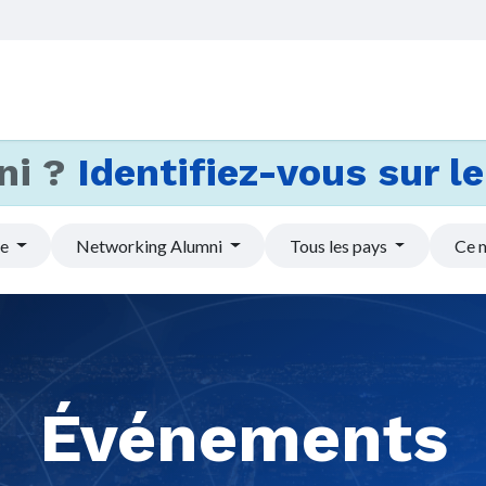
Accueil
Services
Actus et
ni ?
Identifiez-vous sur le 
pe
Networking Alumni
Tous les pays
Ce 
Événements