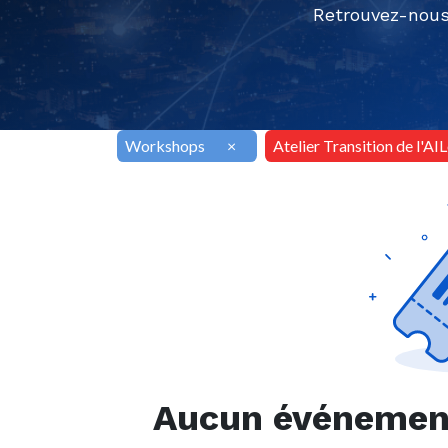
Retrouvez-nous
Workshops
×
Atelier Transition de l'AI
Aucun événement 