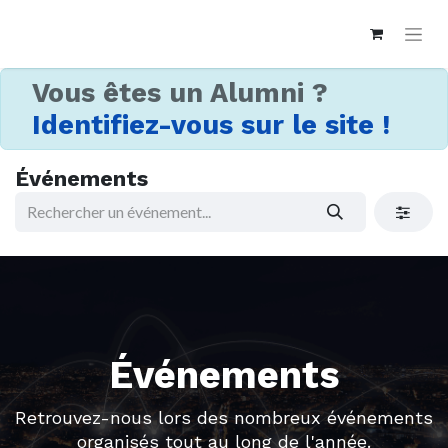
Vous êtes un Alumni ?
Identifiez-vous sur le site !
Événements
Événements
Retrouvez-nous lors des nombreux événements
organisés tout au long de l'année.