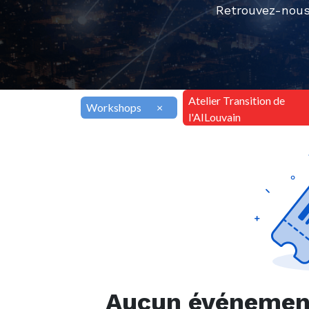
Retrouvez-nous
Atelier Transition de
Workshops
×
l'AILouvain
Aucun événement 