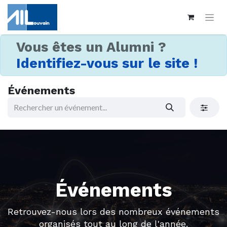
Vous êtes un Alumni ?
Identifiez-vous sur le site !
Événements
Événements
Retrouvez-nous lors des nombreux événements
organisés tout au long de l'année.