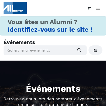
Vous êtes un Alumni ?
Identifiez-vous sur le site !
Événements
Événements
Retrouvez-nous lors des nombreux événements
organisés tout au long de l'année.