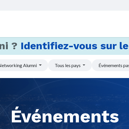
Accueil
Services
Actus et
ni ?
Identifiez-vous sur le 
Networking Alumni
Tous les pays
Événements pa
Événements