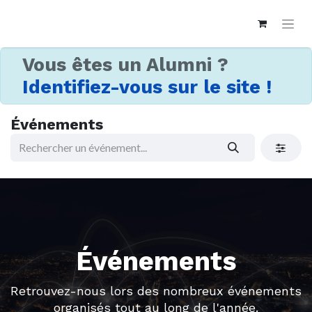
Vous êtes un Alumni ?
Identifiez-vous sur le site !
Événements
Événements
Retrouvez-nous lors des nombreux événements
organisés tout au long de l'année.