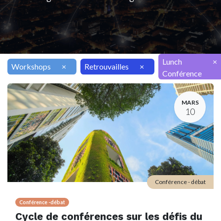
Lunch
×
Workshops
×
Retrouvailles
×
Conférence
MARS
10
Conférence - débat
Conférence -débat
Cycle de conférences sur les défis du