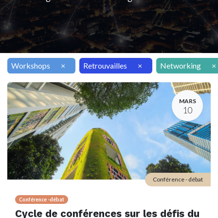
Workshops
×
Retrouvailles
×
Networking
×
MARS
10
Conférence - débat
Conférence -débat
Cycle de conférences sur les défis du