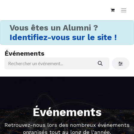
Vous êtes un Alumni ?
Identifiez-vous sur le site !
Événements
Événements
Retrouvez-nous lors des nombreux événements
organisés tout au long de l'année.