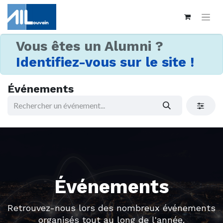
Vous êtes un Alumni ?
Identifiez-vous sur le site !
Événements
Événements
Retrouvez-nous lors des nombreux événements
organisés tout au long de l'année.