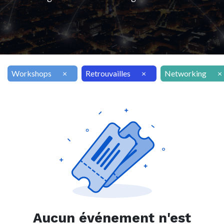
Workshops
×
Retrouvailles
×
Networking
×
Aucun événement n'est