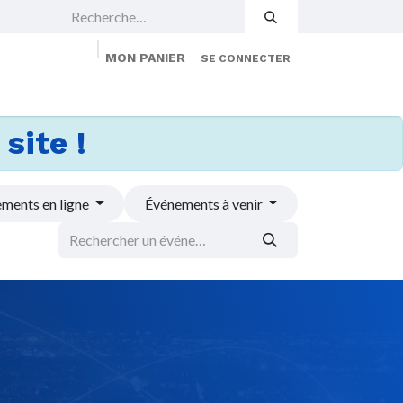
MON PANIER
SE CONNECTER
 Events
Jobs
À propos
Membership
site !
ments en ligne
Événements à venir