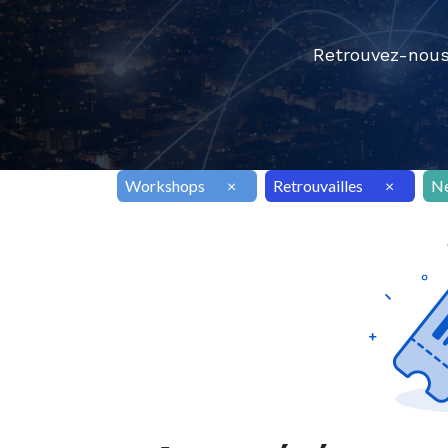
Retrouvez-nous
Workshops
×
Retrouvailles
×
N