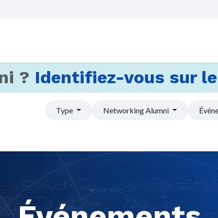
Accueil
Services
Actus et
ni ?
Identifiez-vous sur le 
Type
Networking Alumni
Événe
Événements