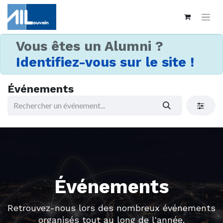
Vous êtes un Alumni ?
Identifiez-vous sur le site !
Événements
Événements
Retrouvez-nous lors des nombreux événements
organisés tout au long de l'année.