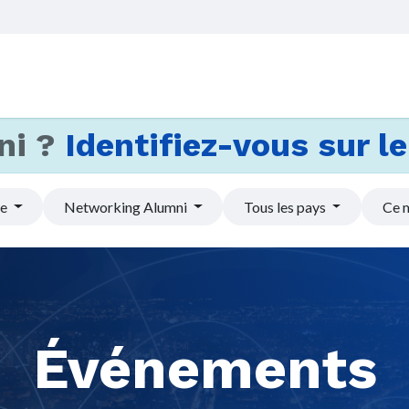
Accueil
Services
Actus et
ni ?
Identifiez-vous sur le 
pe
Networking Alumni
Tous les pays
Ce 
Événements