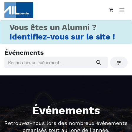
Vous êtes un Alumni ?
Identifiez-vous sur le site !
Événements
Événements
Retrouvez-nous lors des nombreux événements
organisés tout au long de l'année.