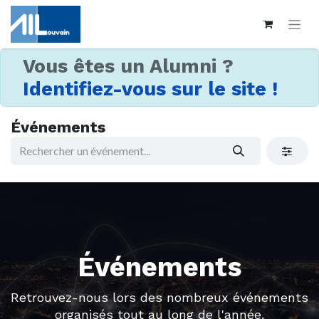
Vous êtes un Alumni ?
Identifiez-vous sur le site !
Événements
Événements
Retrouvez-nous lors des nombreux événements
organisés tout au long de l'année.