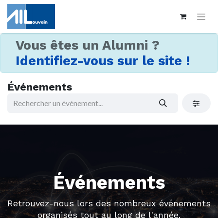
Vous êtes un Alumni ?
Identifiez-vous sur le site !
Événements
Événements
Retrouvez-nous lors des nombreux événements
organisés tout au long de l'année.