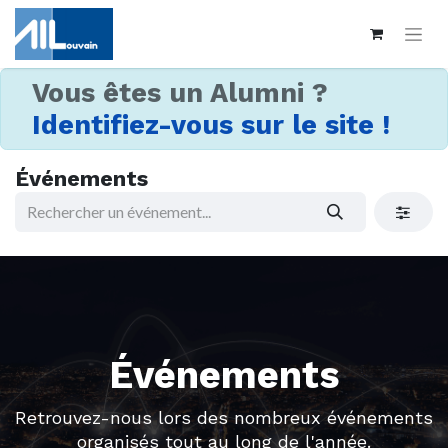
Vous êtes un Alumni ?
Identifiez-vous sur le site !
Événements
Événements
Retrouvez-nous lors des nombreux événements
organisés tout au long de l'année.