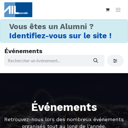
Vous êtes un Alumni ?
Identifiez-vous sur le site !
Événements
Événements
Retrouvez-nous lors des nombreux événements
organisés tout au long de l'année.