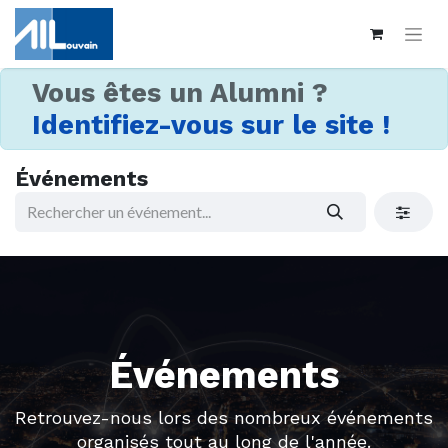
Vous êtes un Alumni ?
Identifiez-vous sur le site !
Événements
Événements
Retrouvez-nous lors des nombreux événements
organisés tout au long de l'année.