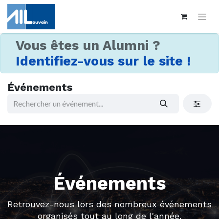
Vous êtes un Alumni ?
Identifiez-vous sur le site !
Événements
Événements
Retrouvez-nous lors des nombreux événements
organisés tout au long de l'année.