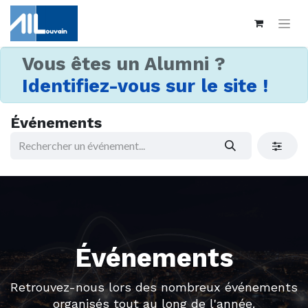
Vous êtes un Alumni ?
Identifiez-vous sur le site !
Événements
Événements
Retrouvez-nous lors des nombreux événements
organisés tout au long de l'année.