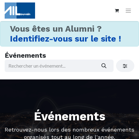
Vous êtes un Alumni ?
Identifiez-vous sur le site !
Événements
Événements
Retrouvez-nous lors des nombreux événements
organisés tout au long de l'année.