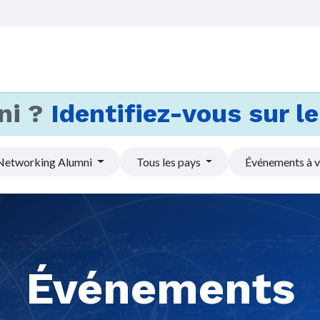
Accueil
Services
Actus et
ni ?
Identifiez-vous sur le 
Networking Alumni
Tous les pays
Événements à v
Événements