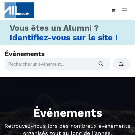
Vous êtes un Alumni ?
Identifiez-vous sur le site !
Événements
Événements
Retrouvez-nous lors des nombreux événements
organisés tout au long de l'année.