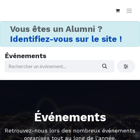
Vous êtes un Alumni ?
Identifiez-vous sur le site !
Événements
Événements
Retrouvez-nous lors des nombreux événements
organisés tout au long de l'année.