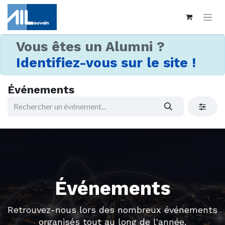
Vous êtes un Alumni ?
Identifiez-vous sur le site !
Événements
Événements
Retrouvez-nous lors des nombreux événements
organisés tout au long de l'année.