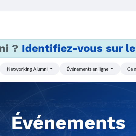
Accueil
Services
Actus et
ni ?
Identifiez-vous sur le 
Networking Alumni
Événements en ligne
Ce 
Événements